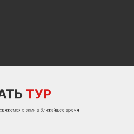
АТЬ
ТУР
 свяжемся с вами в ближайшее время