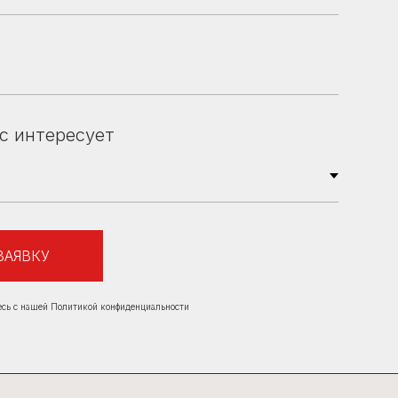
ас интересует
 33 111
ЗАЯВКУ
есь с нашей Политикой конфиденциальности