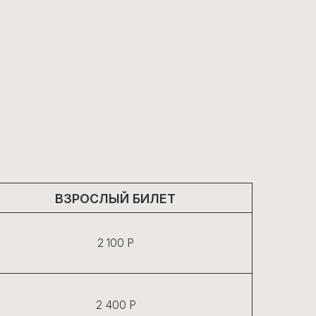
РОСЛЫЙ БИЛЕТ
2 100 Р
2 400 Р