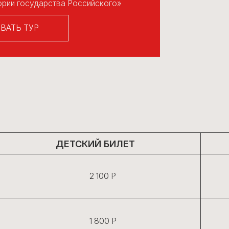
ТУР
ДЕТСКИЙ БИЛЕТ
ВЗ
2 100 Р
1 800 Р