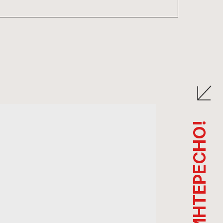
ЭТО ИНТЕРЕСНО!
I ВЕКА